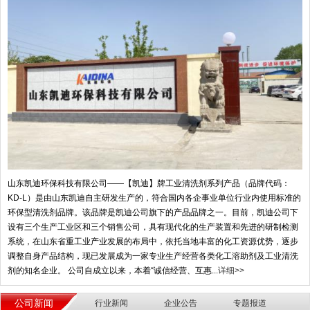
山东凯迪环保科技有限公司——【凯迪】牌工业清洗剂系列产品（品牌代码：
KD-L）是由山东凯迪自主研发生产的，符合国内各企事业单位行业内使用标准的
环保型清洗剂品牌。该品牌是凯迪公司旗下的产品品牌之一。目前，凯迪公司下
设有三个生产工业区和三个销售公司，具有现代化的生产装置和先进的研制检测
系统，在山东省重工业产业发展的布局中，依托当地丰富的化工资源优势，逐步
调整自身产品结构，现已发展成为一家专业生产经营各类化工溶助剂及工业清洗
剂的知名企业。 公司自成立以来，本着“诚信经营、互惠...
详细>>
公司新闻
行业新闻
企业公告
专题报道