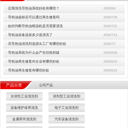
·
定期清洗导热油系统好处有哪些？
2026/8/4
·
导热油超标后可以通过再生修复吗
2026/7/28
·
如何判断导热油模温机是否需要清洗
2026/7/21
·
导热油设备温差多少该清洗了
2026/7/14
·
买导热油清洗剂选源头工厂有哪些好处
2026/7/7
·
导热油系统为什么会产生结焦积碳
2026/6/30
·
导热油再生修复对企业有哪些好处
2026/6/23
·
导热油再生修复有哪些好处
2026/6/16
产品分类
公司产品
水溶性工业清洗剂
溶剂型工业清洗剂
设备维护保养清洗
电子工业清洗剂
金属零件清洗剂
汽车设备清洗剂