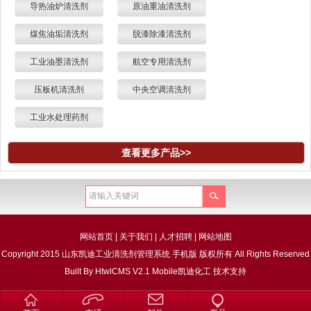
导热油炉清洗剂
原油重油清洗剂
煤焦油垢清洗剂
脱漆除漆清洗剂
工业油墨清洗剂
航空专用清洗剂
压板机清洗剂
中央空调清洗剂
工业水处理药剂
查看更多产品>>
网站首页
|
关于我们
|
人才招聘
|
网站地图
Copyright 2015 山东凯迪工业清洗剂管理系统 手机版 版权所有 All Rights Reserved
Built By
HtwlCMS V2.1 Mobile
凯迪化工
技术支持