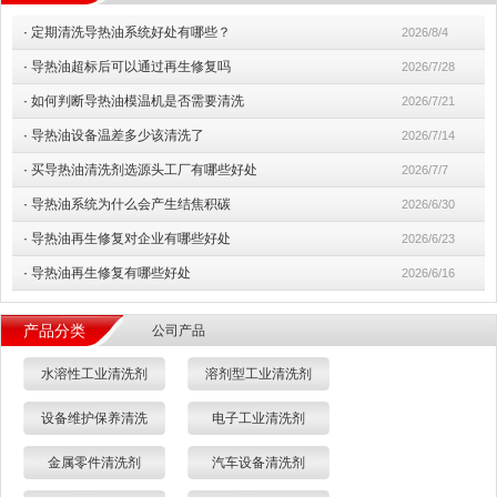
·
定期清洗导热油系统好处有哪些？
2026/8/4
·
导热油超标后可以通过再生修复吗
2026/7/28
·
如何判断导热油模温机是否需要清洗
2026/7/21
·
导热油设备温差多少该清洗了
2026/7/14
·
买导热油清洗剂选源头工厂有哪些好处
2026/7/7
·
导热油系统为什么会产生结焦积碳
2026/6/30
·
导热油再生修复对企业有哪些好处
2026/6/23
·
导热油再生修复有哪些好处
2026/6/16
产品分类
公司产品
水溶性工业清洗剂
溶剂型工业清洗剂
设备维护保养清洗
电子工业清洗剂
金属零件清洗剂
汽车设备清洗剂