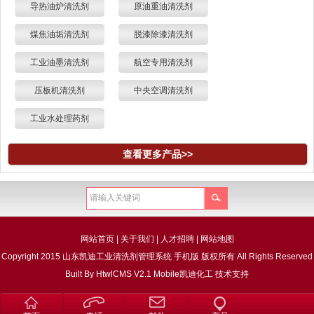
导热油炉清洗剂
原油重油清洗剂
煤焦油垢清洗剂
脱漆除漆清洗剂
工业油墨清洗剂
航空专用清洗剂
压板机清洗剂
中央空调清洗剂
工业水处理药剂
查看更多产品>>
网站首页
|
关于我们
|
人才招聘
|
网站地图
Copyright 2015 山东凯迪工业清洗剂管理系统 手机版 版权所有 All Rights Reserved
Built By
HtwlCMS V2.1 Mobile
凯迪化工
技术支持