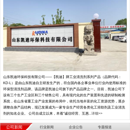
山东凯迪环保科技有限公司——【凯迪】牌工业清洗剂系列产品（品牌代码：
KD-L）是由山东凯迪自主研发生产的，符合国内各企事业单位行业内使用标准的
环保型清洗剂品牌。该品牌是凯迪公司旗下的产品品牌之一。目前，凯迪公司下
设有三个生产工业区和三个销售公司，具有现代化的生产装置和先进的研制检测
系统，在山东省重工业产业发展的布局中，依托当地丰富的化工资源优势，逐步
调整自身产品结构，现已发展成为一家专业生产经营各类化工溶助剂及工业清洗
剂的知名企业。 公司自成立以来，本着“诚信经营、互惠...
详细>>
公司新闻
行业新闻
企业公告
专题报道