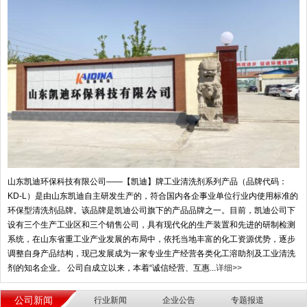
山东凯迪环保科技有限公司——【凯迪】牌工业清洗剂系列产品（品牌代码：
KD-L）是由山东凯迪自主研发生产的，符合国内各企事业单位行业内使用标准的
环保型清洗剂品牌。该品牌是凯迪公司旗下的产品品牌之一。目前，凯迪公司下
设有三个生产工业区和三个销售公司，具有现代化的生产装置和先进的研制检测
系统，在山东省重工业产业发展的布局中，依托当地丰富的化工资源优势，逐步
调整自身产品结构，现已发展成为一家专业生产经营各类化工溶助剂及工业清洗
剂的知名企业。 公司自成立以来，本着“诚信经营、互惠...
详细>>
公司新闻
行业新闻
企业公告
专题报道