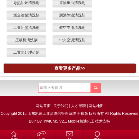
导热油炉清洗剂
原油重油清洗剂
煤焦油垢清洗剂
脱漆除漆清洗剂
工业油墨清洗剂
航空专用清洗剂
压板机清洗剂
中央空调清洗剂
工业水处理药剂
查看更多产品>>
网站首页
|
关于我们
|
人才招聘
|
网站地图
Copyright 2015 山东凯迪工业清洗剂管理系统 手机版 版权所有 All Rights Reserved
Built By
HtwlCMS V2.1 Mobile
凯迪化工
技术支持