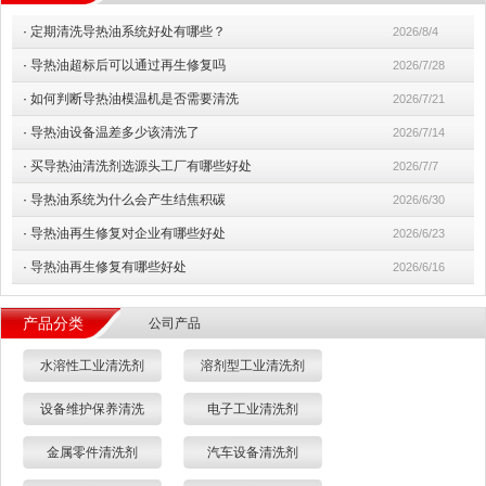
·
定期清洗导热油系统好处有哪些？
2026/8/4
·
导热油超标后可以通过再生修复吗
2026/7/28
·
如何判断导热油模温机是否需要清洗
2026/7/21
·
导热油设备温差多少该清洗了
2026/7/14
·
买导热油清洗剂选源头工厂有哪些好处
2026/7/7
·
导热油系统为什么会产生结焦积碳
2026/6/30
·
导热油再生修复对企业有哪些好处
2026/6/23
·
导热油再生修复有哪些好处
2026/6/16
产品分类
公司产品
水溶性工业清洗剂
溶剂型工业清洗剂
设备维护保养清洗
电子工业清洗剂
金属零件清洗剂
汽车设备清洗剂