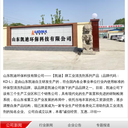
山东凯迪环保科技有限公司——【凯迪】牌工业清洗剂系列产品（品牌代码：
KD-L）是由山东凯迪自主研发生产的，符合国内各企事业单位行业内使用标准的
环保型清洗剂品牌。该品牌是凯迪公司旗下的产品品牌之一。目前，凯迪公司下
设有三个生产工业区和三个销售公司，具有现代化的生产装置和先进的研制检测
系统，在山东省重工业产业发展的布局中，依托当地丰富的化工资源优势，逐步
调整自身产品结构，现已发展成为一家专业生产经营各类化工溶助剂及工业清洗
剂的知名企业。 公司自成立以来，本着“诚信经营、互惠...
详细>>
公司新闻
行业新闻
企业公告
专题报道