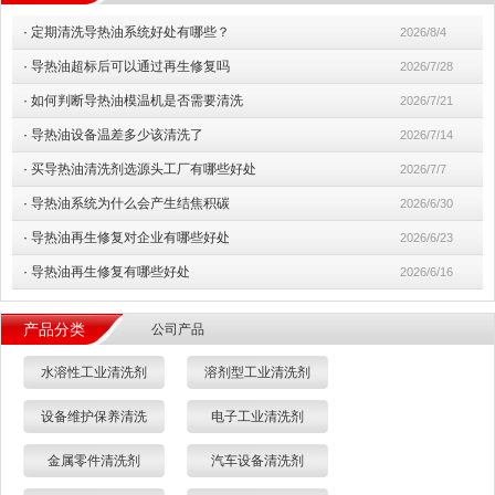
·
定期清洗导热油系统好处有哪些？
2026/8/4
·
导热油超标后可以通过再生修复吗
2026/7/28
·
如何判断导热油模温机是否需要清洗
2026/7/21
·
导热油设备温差多少该清洗了
2026/7/14
·
买导热油清洗剂选源头工厂有哪些好处
2026/7/7
·
导热油系统为什么会产生结焦积碳
2026/6/30
·
导热油再生修复对企业有哪些好处
2026/6/23
·
导热油再生修复有哪些好处
2026/6/16
产品分类
公司产品
水溶性工业清洗剂
溶剂型工业清洗剂
设备维护保养清洗
电子工业清洗剂
金属零件清洗剂
汽车设备清洗剂