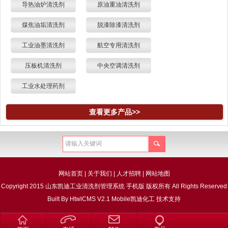
导热油炉清洗剂
原油重油清洗剂
煤焦油垢清洗剂
脱漆除漆清洗剂
工业油墨清洗剂
航空专用清洗剂
压板机清洗剂
中央空调清洗剂
工业水处理药剂
查看更多产品>>
网站首页
|
关于我们
|
人才招聘
|
网站地图
Copyright 2015 山东凯迪工业清洗剂管理系统 手机版 版权所有 All Rights Reserved
Built By
HtwlCMS V2.1 Mobile
凯迪化工
技术支持