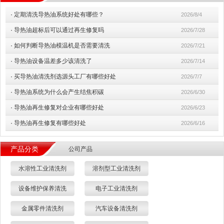
·
定期清洗导热油系统好处有哪些？
2026/8/4
·
导热油超标后可以通过再生修复吗
2026/7/28
·
如何判断导热油模温机是否需要清洗
2026/7/21
·
导热油设备温差多少该清洗了
2026/7/14
·
买导热油清洗剂选源头工厂有哪些好处
2026/7/7
·
导热油系统为什么会产生结焦积碳
2026/6/30
·
导热油再生修复对企业有哪些好处
2026/6/23
·
导热油再生修复有哪些好处
2026/6/16
产品分类
公司产品
水溶性工业清洗剂
溶剂型工业清洗剂
设备维护保养清洗
电子工业清洗剂
金属零件清洗剂
汽车设备清洗剂