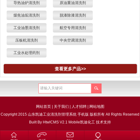
导热油炉清洗剂
原油重油清洗剂
煤焦油垢清洗剂
脱漆除漆清洗剂
工业油墨清洗剂
航空专用清洗剂
压板机清洗剂
中央空调清洗剂
工业水处理药剂
查看更多产品>>
网站首页
|
关于我们
|
人才招聘
|
网站地图
Copyright 2015 山东凯迪工业清洗剂管理系统 手机版 版权所有 All Rights Reserved
Built By
HtwlCMS V2.1 Mobile
凯迪化工
技术支持