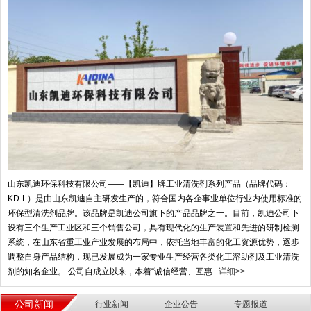
山东凯迪环保科技有限公司——【凯迪】牌工业清洗剂系列产品（品牌代码：
KD-L）是由山东凯迪自主研发生产的，符合国内各企事业单位行业内使用标准的
环保型清洗剂品牌。该品牌是凯迪公司旗下的产品品牌之一。目前，凯迪公司下
设有三个生产工业区和三个销售公司，具有现代化的生产装置和先进的研制检测
系统，在山东省重工业产业发展的布局中，依托当地丰富的化工资源优势，逐步
调整自身产品结构，现已发展成为一家专业生产经营各类化工溶助剂及工业清洗
剂的知名企业。 公司自成立以来，本着“诚信经营、互惠...
详细>>
公司新闻
行业新闻
企业公告
专题报道