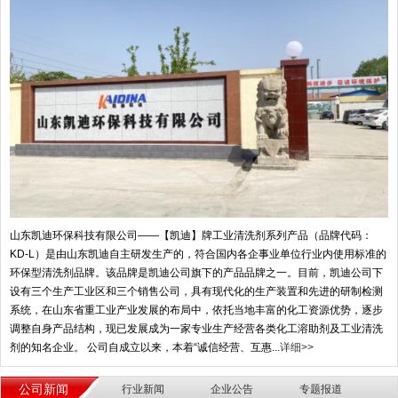
山东凯迪环保科技有限公司——【凯迪】牌工业清洗剂系列产品（品牌代码：
KD-L）是由山东凯迪自主研发生产的，符合国内各企事业单位行业内使用标准的
环保型清洗剂品牌。该品牌是凯迪公司旗下的产品品牌之一。目前，凯迪公司下
设有三个生产工业区和三个销售公司，具有现代化的生产装置和先进的研制检测
系统，在山东省重工业产业发展的布局中，依托当地丰富的化工资源优势，逐步
调整自身产品结构，现已发展成为一家专业生产经营各类化工溶助剂及工业清洗
剂的知名企业。 公司自成立以来，本着“诚信经营、互惠...
详细>>
公司新闻
行业新闻
企业公告
专题报道