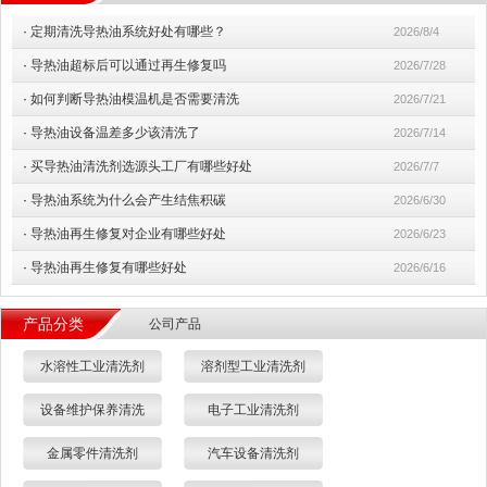
·
定期清洗导热油系统好处有哪些？
2026/8/4
·
导热油超标后可以通过再生修复吗
2026/7/28
·
如何判断导热油模温机是否需要清洗
2026/7/21
·
导热油设备温差多少该清洗了
2026/7/14
·
买导热油清洗剂选源头工厂有哪些好处
2026/7/7
·
导热油系统为什么会产生结焦积碳
2026/6/30
·
导热油再生修复对企业有哪些好处
2026/6/23
·
导热油再生修复有哪些好处
2026/6/16
产品分类
公司产品
水溶性工业清洗剂
溶剂型工业清洗剂
设备维护保养清洗
电子工业清洗剂
金属零件清洗剂
汽车设备清洗剂