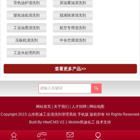
导热油炉清洗剂
原油重油清洗剂
煤焦油垢清洗剂
脱漆除漆清洗剂
工业油墨清洗剂
航空专用清洗剂
压板机清洗剂
中央空调清洗剂
工业水处理药剂
查看更多产品>>
网站首页
|
关于我们
|
人才招聘
|
网站地图
Copyright 2015 山东凯迪工业清洗剂管理系统 手机版 版权所有 All Rights Reserved
Built By
HtwlCMS V2.1 Mobile
凯迪化工
技术支持