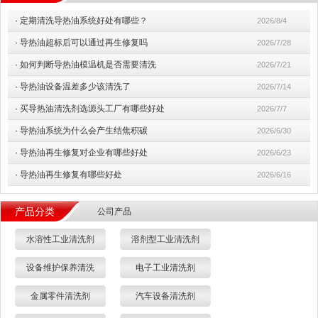
·
定期清洗导热油系统好处有哪些？
2026/8/4
·
导热油超标后可以通过再生修复吗
2026/7/28
·
如何判断导热油模温机是否需要清洗
2026/7/21
·
导热油设备温差多少该清洗了
2026/7/14
·
买导热油清洗剂选源头工厂有哪些好处
2026/7/7
·
导热油系统为什么会产生结焦积碳
2026/6/30
·
导热油再生修复对企业有哪些好处
2026/6/23
·
导热油再生修复有哪些好处
2026/6/16
产品分类
公司产品
水溶性工业清洗剂
溶剂型工业清洗剂
设备维护保养清洗
电子工业清洗剂
金属零件清洗剂
汽车设备清洗剂