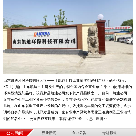
山东凯迪环保科技有限公司——【凯迪】牌工业清洗剂系列产品（品牌代码：
KD-L）是由山东凯迪自主研发生产的，符合国内各企事业单位行业内使用标准的
环保型清洗剂品牌。该品牌是凯迪公司旗下的产品品牌之一。目前，凯迪公司下
设有三个生产工业区和三个销售公司，具有现代化的生产装置和先进的研制检测
系统，在山东省重工业产业发展的布局中，依托当地丰富的化工资源优势，逐步
调整自身产品结构，现已发展成为一家专业生产经营各类化工溶助剂及工业清洗
剂的知名企业。 公司自成立以来，本着“诚信经营、互惠...
详细>>
公司新闻
行业新闻
企业公告
专题报道