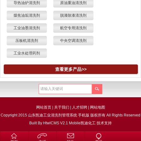
导热油炉清洗剂
原油重油清洗剂
煤焦油垢清洗剂
脱漆除漆清洗剂
工业油墨清洗剂
航空专用清洗剂
压板机清洗剂
中央空调清洗剂
工业水处理药剂
查看更多产品>>
网站首页
|
关于我们
|
人才招聘
|
网站地图
Copyright 2015 山东凯迪工业清洗剂管理系统 手机版 版权所有 All Rights Reserved
Built By
HtwlCMS V2.1 Mobile
凯迪化工
技术支持