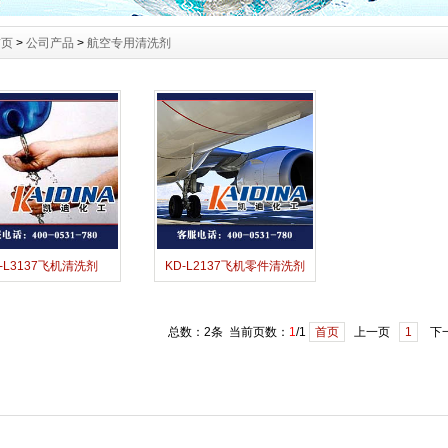
首页
>
公司产品
>
航空专用清洗剂
-L3137飞机清洗剂
KD-L2137飞机零件清洗剂
总数：2条 当前页数：
1
/1
首页
上一页
1
下