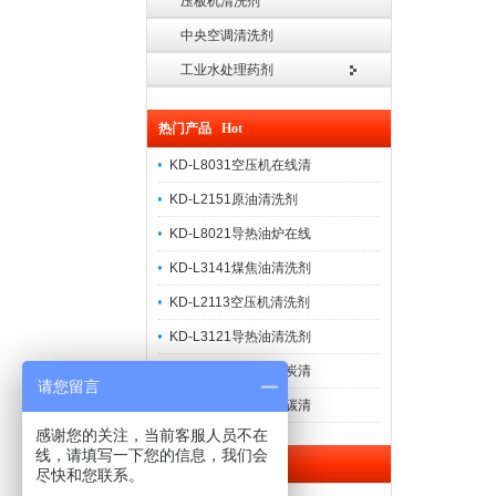
压板机清洗剂
中央空调清洗剂
工业水处理药剂
热门产品 Hot
KD-L8031空压机在线清
KD-L2151原油清洗剂
KD-L8021导热油炉在线
KD-L3141煤焦油清洗剂
KD-L2113空压机清洗剂
KD-L3121导热油清洗剂
KD-L2141煤焦油焦炭清
请您留言
KD-L2122导热油积碳清
感谢您的关注，当前客服人员不在
线，请填写一下您的信息，我们会
联系我们 Contact
尽快和您联系。